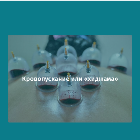
Кровопускание или «хиджама»