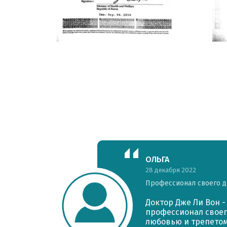
ОЛЬГА
28 декабря 2022
Профессионал своего д
 и
Доктор Дже Ли Вон 
е
профессионал своег
отца,
любовью и трепетом